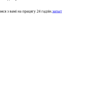
ся з вамі на працягу 24 гадзін.
запыт