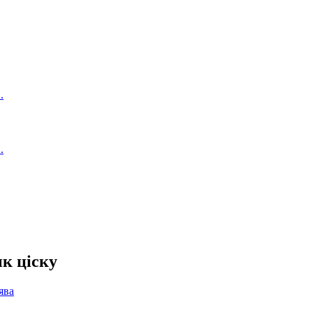
к ціску