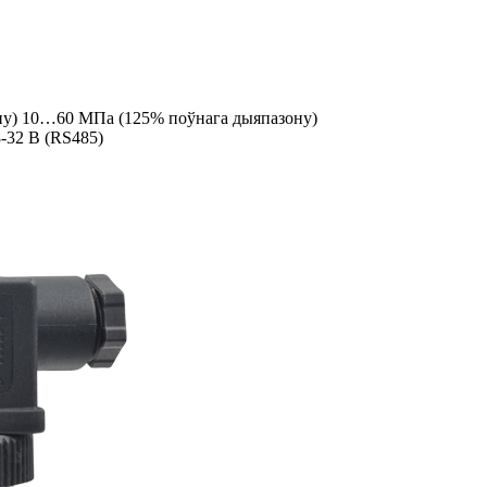
ну) 10…60 МПа (125% поўнага дыяпазону)
8-32 В (RS485)